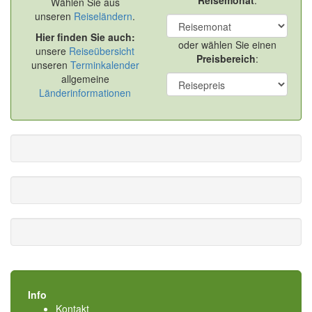
Reisemonat
:
Wählen Sie aus
unseren
Reiseländern
.
Hier finden Sie auch:
oder wählen Sie einen
unsere
Reiseübersicht
Preisbereich
:
unseren
Terminkalender
allgemeine
Länderinformationen
Info
Kontakt