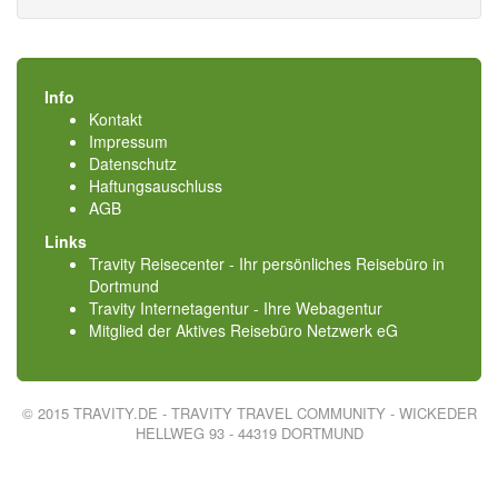
Info
Kontakt
Impressum
Datenschutz
Haftungsauschluss
AGB
Links
Travity Reisecenter - Ihr persönliches Reisebüro in
Dortmund
Travity Internetagentur - Ihre Webagentur
Mitglied der
Aktives Reisebüro Netzwerk eG
© 2015 TRAVITY.DE - TRAVITY TRAVEL COMMUNITY - WICKEDER
HELLWEG 93 - 44319 DORTMUND