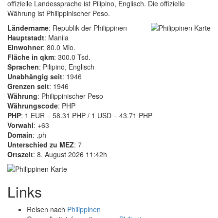
offizielle Landessprache ist Pilipino, Englisch. Die offizielle
Währung ist Philippinischer Peso.
Ländername
: Republik der Philippinen
Hauptstadt
: Manila
Einwohner
: 80.0 Mio.
Fläche in qkm
: 300.0 Tsd.
Sprachen
: Pilipino, Englisch
Unabhängig seit
: 1946
Grenzen seit
: 1946
Währung
: Philippinischer Peso
Währungscode
: PHP
PHP
: 1 EUR = 58.31 PHP / 1 USD = 43.71 PHP
Vorwahl
: +63
Domain
: .ph
Unterschied zu MEZ
: 7
Ortszeit
: 8. August 2026 11:42h
Links
Reisen nach
Philippinen