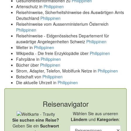
Gesundheitsinformationen zu
Philippinen
Artenschutz in
Philippinen
Reisehinweise, Sicherheitshinweise des Auswärtigen Amts
Deutschland
Philippinen
Reisehinweise vom Aussenministerium Österreich
Philippinen
Reisehinweise - Eidgenössisches Departement für
auswärtige Angelegenheiten Schweiz
Philippinen
Wetter in
Philippinen
Wikipedia - Die freie Enzyklopädie über
Philippinen
Fahrpläne in
Philippinen
Bücher über
Philippinen
Strom, Adapter, Telefon, Mobilfunk Netze in
Philippinen
Botschaft von
Philippinen
Die aktuelle Uhrzeit in
Philippinen
Reisenavigator
Wählen Sie aus unseren
Ländern
und
Kategorien
:
Sie suchen eine Reise?
Geben Sie ein
Suchwort