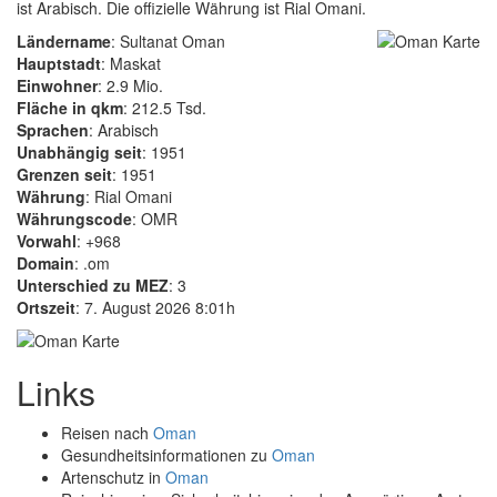
ist Arabisch. Die offizielle Währung ist Rial Omani.
Ländername
: Sultanat Oman
Hauptstadt
: Maskat
Einwohner
: 2.9 Mio.
Fläche in qkm
: 212.5 Tsd.
Sprachen
: Arabisch
Unabhängig seit
: 1951
Grenzen seit
: 1951
Währung
: Rial Omani
Währungscode
: OMR
Vorwahl
: +968
Domain
: .om
Unterschied zu MEZ
: 3
Ortszeit
: 7. August 2026 8:01h
Links
Reisen nach
Oman
Gesundheitsinformationen zu
Oman
Artenschutz in
Oman