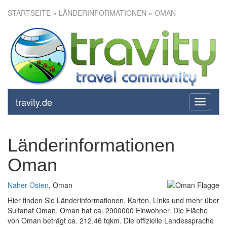
STARTSEITE
» LÄNDERINFORMATIONEN » OMAN
travity.de
toggle
navigati
Länderinformationen
Oman
Naher Osten
, Oman
Hier finden Sie Länderinformationen, Karten, Links und mehr über
Sultanat Oman. Oman hat ca. 2900000 Einwohner. Die Fläche
von Oman beträgt ca. 212.46 tqkm. Die offizielle Landessprache