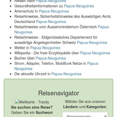
Reisen nach
Papua-Neuguinea
Gesundheitsinformationen zu
Papua-Neuguinea
Artenschutz in
Papua-Neuguinea
Reisehinweise, Sicherheitshinweise des Auswärtigen Amts
Deutschland
Papua-Neuguinea
Reisehinweise vom Aussenministerium Österreich
Papua-
Neuguinea
Reisehinweise - Eidgenössisches Departement für
auswärtige Angelegenheiten Schweiz
Papua-Neuguinea
Wetter in
Papua-Neuguinea
Wikipedia - Die freie Enzyklopädie über
Papua-Neuguinea
Bücher über
Papua-Neuguinea
Strom, Adapter, Telefon, Mobilfunk Netze in
Papua-
Neuguinea
Die aktuelle Uhrzeit in
Papua-Neuguinea
Reisenavigator
Wählen Sie aus unseren
Ländern
und
Kategorien
:
Sie suchen eine Reise?
Geben Sie ein
Suchwort