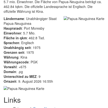
5.7 mio. Einwohner. Die Fläche von Papua-Neuguina beträgt ca.
462.84 tqkm. Die offizielle Landessprache ist Englisch. Die
offizielle Währung ist Kina.
Ländername
: Unabhängiger Staat
Papua-Neuguinea
Hauptstadt
: Port Moresby
Einwohner
: 5.7 Mio.
Fläche in qkm
: 462.8 Tsd.
Sprachen
: Englisch
Unabhängig seit
: 1975
Grenzen seit
: 1975
Währung
: Kina
Währungscode
: PGK
Vorwahl
: +675
Domain
: .pg
Unterschied zu MEZ
: 9
Ortszeit
: 9. August 2026 16:55h
Links