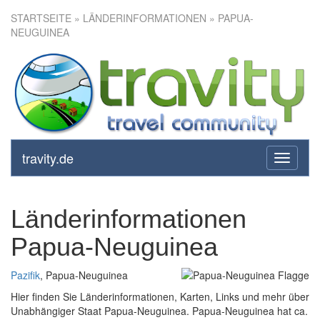
STARTSEITE
» LÄNDERINFORMATIONEN » PAPUA-
NEUGUINEA
travity.de
toggle
navigati
Länderinformationen
Papua-Neuguinea
Pazifik
, Papua-Neuguinea
Hier finden Sie Länderinformationen, Karten, Links und mehr über
Unabhängiger Staat Papua-Neuguinea. Papua-Neuguinea hat ca.