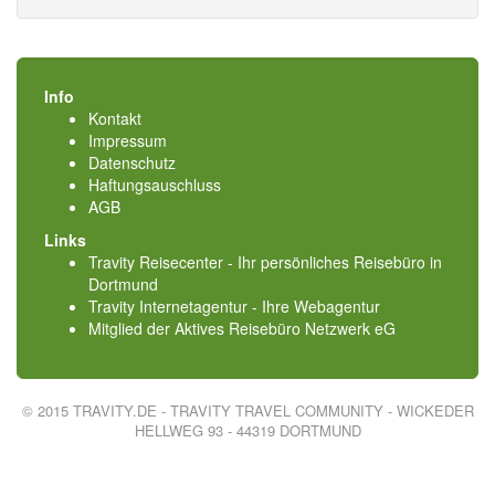
Info
Kontakt
Impressum
Datenschutz
Haftungsauschluss
AGB
Links
Travity Reisecenter - Ihr persönliches Reisebüro in
Dortmund
Travity Internetagentur - Ihre Webagentur
Mitglied der
Aktives Reisebüro Netzwerk eG
© 2015 TRAVITY.DE - TRAVITY TRAVEL COMMUNITY - WICKEDER
HELLWEG 93 - 44319 DORTMUND