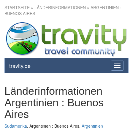
STARTSEITE
» LÄNDERINFORMATIONEN » ARGENTINIEN :
BUENOS AIRES
travity.de
toggle
navigati
Länderinformationen
Argentinien : Buenos
Aires
Südamerika
, Argentinien : Buenos Aires,
Argentinien