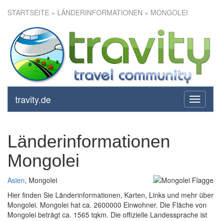
STARTSEITE
» LÄNDERINFORMATIONEN » MONGOLEI
travity.de
toggle
navigati
Länderinformationen
Mongolei
Asien
, Mongolei
Hier finden Sie Länderinformationen, Karten, Links und mehr über
Mongolei. Mongolei hat ca. 2600000 Einwohner. Die Fläche von
Mongolei beträgt ca. 1565 tqkm. Die offizielle Landessprache ist