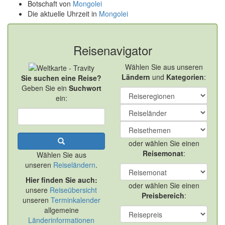
Botschaft von
Mongolei
Die aktuelle Uhrzeit in
Mongolei
Reisenavigator
Wählen Sie aus unseren
Ländern
und
Kategorien
:
Sie suchen eine Reise?
Geben Sie ein
Suchwort
ein:
oder wählen Sie einen
Reisemonat
:
Wählen Sie aus
unseren
Reiseländern
.
Hier finden Sie auch:
oder wählen Sie einen
unsere
Reiseübersicht
Preisbereich
:
unseren
Terminkalender
allgemeine
Länderinformationen