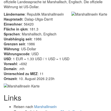
offizielle Landessprache ist Marshallisch, Englisch. Die offizielle
Währung ist US-Dollar.
Ländername
: Republik Marshallinseln
Hauptstadt
: Dalap-Uliga-Darrit
Einwohner
: 56420
Fläche in qkm
: 181.3
Sprachen
: Marshallisch, Englisch
Unabhängig seit
: 1986
Grenzen seit
: 1986
Währung
: US-Dollar
Währungscode
: USD
USD
: 1 EUR = 1.33 USD / 1 USD = 1 USD
Vorwahl
: +692
Domain
: .mh
Unterschied zu MEZ
: 11
Ortszeit
: 10. August 2026 2:23h
Links
Reisen nach
Marshallinseln