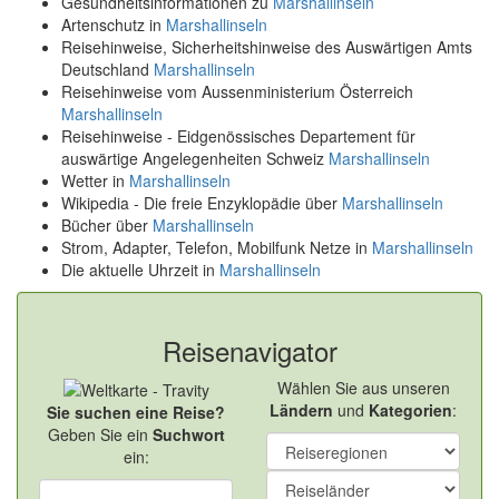
Gesundheitsinformationen zu
Marshallinseln
Artenschutz in
Marshallinseln
Reisehinweise, Sicherheitshinweise des Auswärtigen Amts
Deutschland
Marshallinseln
Reisehinweise vom Aussenministerium Österreich
Marshallinseln
Reisehinweise - Eidgenössisches Departement für
auswärtige Angelegenheiten Schweiz
Marshallinseln
Wetter in
Marshallinseln
Wikipedia - Die freie Enzyklopädie über
Marshallinseln
Bücher über
Marshallinseln
Strom, Adapter, Telefon, Mobilfunk Netze in
Marshallinseln
Die aktuelle Uhrzeit in
Marshallinseln
Reisenavigator
Wählen Sie aus unseren
Ländern
und
Kategorien
:
Sie suchen eine Reise?
Geben Sie ein
Suchwort
ein: