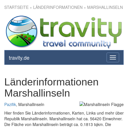
STARTSEITE
» LÄNDERINFORMATIONEN » MARSHALLINSELN
travity.de
toggle
navigati
Länderinformationen
Marshallinseln
Pazifik
, Marshallinseln
Hier finden Sie Länderinformationen, Karten, Links und mehr über
Republik Marshallinseln. Marshallinseln hat ca. 56420 Einwohner.
Die Fläche von Marshallinseln beträgt ca. 0.1813 tqkm. Die