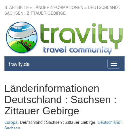
STARTSEITE
» LÄNDERINFORMATIONEN » DEUTSCHLAND :
SACHSEN : ZITTAUER GEBIRGE
travity.de
toggle
navigati
Länderinformationen
Deutschland : Sachsen :
Zittauer Gebirge
Europa
, Deutschland : Sachsen : Zittauer Gebirge,
Deutschland :
Sachsen