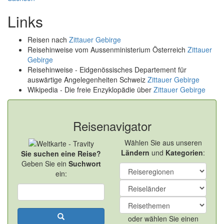
Links
Reisen nach
Zittauer Gebirge
Reisehinweise vom Aussenministerium Österreich
Zittauer
Gebirge
Reisehinweise - Eidgenössisches Departement für
auswärtige Angelegenheiten Schweiz
Zittauer Gebirge
Wikipedia - Die freie Enzyklopädie über
Zittauer Gebirge
Reisenavigator
Wählen Sie aus unseren
Ländern
und
Kategorien
:
Sie suchen eine Reise?
Geben Sie ein
Suchwort
ein:
oder wählen Sie einen