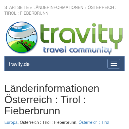
STARTSEITE
» LÄNDERINFORMATIONEN » ÖSTERREICH :
TIROL : FIEBERBRUNN
travity.de
toggle
navigati
Länderinformationen
Österreich : Tirol :
Fieberbrunn
Europa
, Österreich : Tirol : Fieberbrunn,
Österreich : Tirol