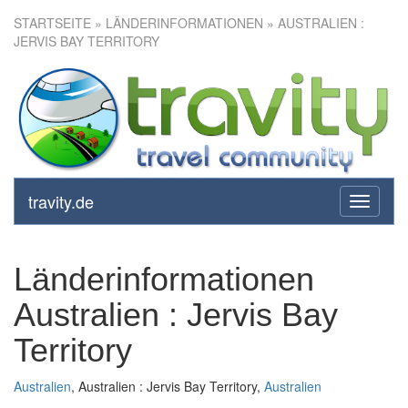
STARTSEITE
» LÄNDERINFORMATIONEN » AUSTRALIEN :
JERVIS BAY TERRITORY
travity.de
toggle
navigati
Länderinformationen
Australien : Jervis Bay
Territory
Australien
, Australien : Jervis Bay Territory,
Australien