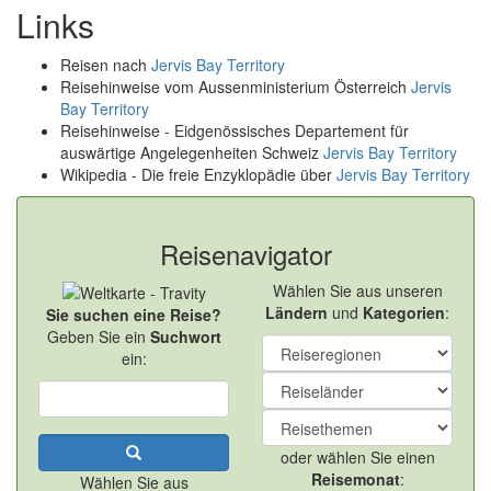
Links
Reisen nach
Jervis Bay Territory
Reisehinweise vom Aussenministerium Österreich
Jervis
Bay Territory
Reisehinweise - Eidgenössisches Departement für
auswärtige Angelegenheiten Schweiz
Jervis Bay Territory
Wikipedia - Die freie Enzyklopädie über
Jervis Bay Territory
Reisenavigator
Wählen Sie aus unseren
Ländern
und
Kategorien
:
Sie suchen eine Reise?
Geben Sie ein
Suchwort
ein:
oder wählen Sie einen
Reisemonat
:
Wählen Sie aus