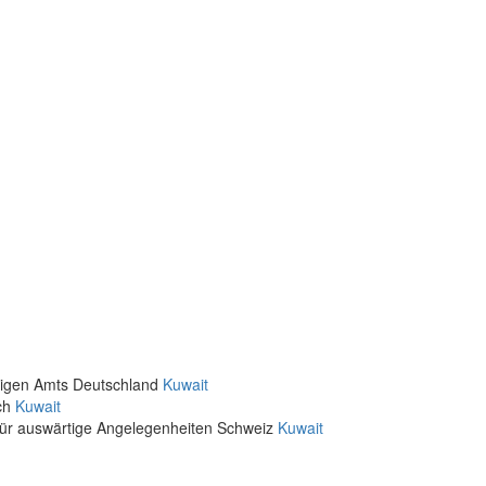
rtigen Amts Deutschland
Kuwait
ich
Kuwait
für auswärtige Angelegenheiten Schweiz
Kuwait