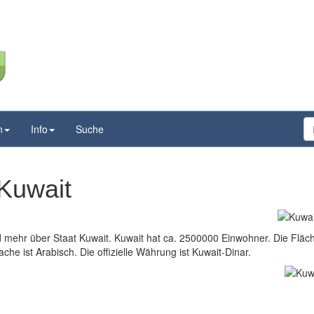
n
Info
Suche
Kuwait
nd mehr über Staat Kuwait. Kuwait hat ca. 2500000 Einwohner. Die Fläc
che ist Arabisch. Die offizielle Währung ist Kuwait-Dinar.