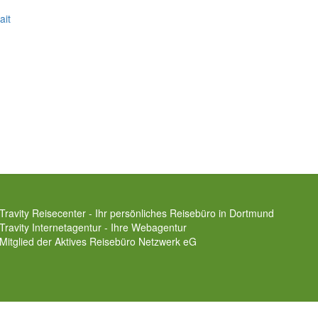
ait
Travity Reisecenter - Ihr persönliches Reisebüro in Dortmund
Travity Internetagentur - Ihre Webagentur
Mitglied der
Aktives Reisebüro Netzwerk eG