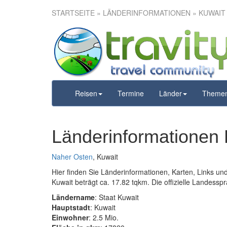
STARTSEITE
» LÄNDERINFORMATIONEN » KUWAIT
Reisen
Termine
Länder
Theme
Länderinformationen 
Naher Osten
, Kuwait
Hier finden Sie Länderinformationen, Karten, Links u
Kuwait beträgt ca. 17.82 tqkm. Die offizielle Landesspra
Ländername
: Staat Kuwait
Hauptstadt
: Kuwait
Einwohner
: 2.5 Mio.