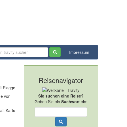
Impressum
Reisenavigator
Sie suchen eine Reise?
he von
Geben Sie ein
Suchwort
ein: