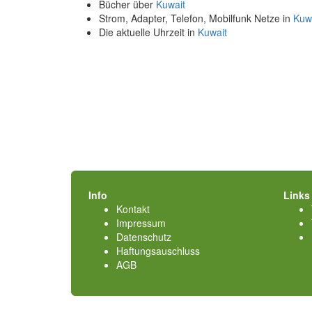
Bücher über
Kuwait
Strom, Adapter, Telefon, Mobilfunk Netze in
Kuw
Die aktuelle Uhrzeit in
Kuwait
Info
Links
Kontakt
Impressum
Datenschutz
Haftungsauschluss
AGB