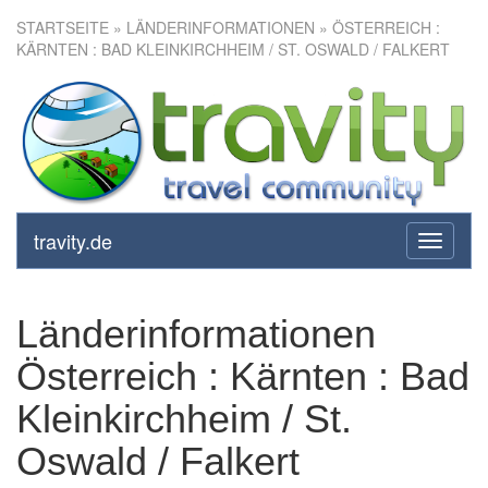
STARTSEITE
» LÄNDERINFORMATIONEN » ÖSTERREICH :
KÄRNTEN : BAD KLEINKIRCHHEIM / ST. OSWALD / FALKERT
travity.de
toggle
navigati
Länderinformationen
Österreich : Kärnten : Bad
Kleinkirchheim / St.
Oswald / Falkert