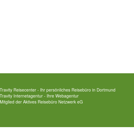
Travity Reisecenter - Ihr persönliches Reisebüro in Dortmund
Travity Internetagentur - Ihre Webagentur
Mitglied der
Aktives Reisebüro Netzwerk eG