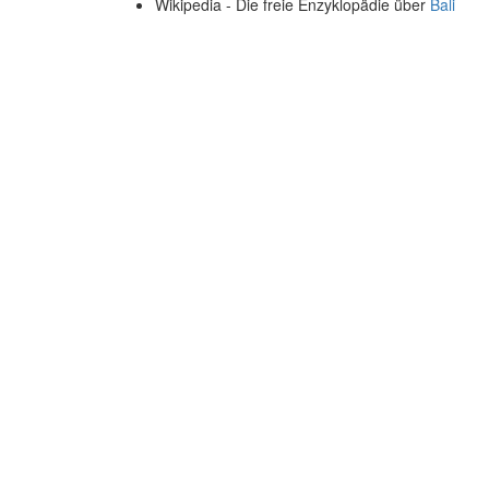
Wikipedia - Die freie Enzyklopädie über
Bali