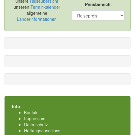
unsere
Reiseübersicht
Preisbereich
:
unseren
Terminkalender
allgemeine
Länderinformationen
Info
Kontakt
Impressum
Datenschutz
Haftungsauschluss