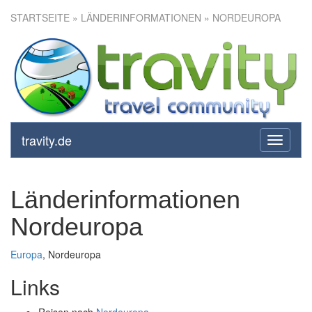
STARTSEITE
» LÄNDERINFORMATIONEN » NORDEUROPA
travity.de
toggle
navigati
Länderinformationen
Nordeuropa
Europa
, Nordeuropa
Links