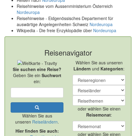
Reisen nach
Nordeuropa
Reisehinweise vom Aussenministerium Österreich
Nordeuropa
Reisehinweise - Eidgenössisches Departement für
auswärtige Angelegenheiten Schweiz
Nordeuropa
Wikipedia - Die freie Enzyklopädie über
Nordeuropa
Reisenavigator
Wählen Sie aus unseren
Ländern
und
Kategorien
:
Sie suchen eine Reise?
Geben Sie ein
Suchwort
ein:
oder wählen Sie einen
Reisemonat
:
Wählen Sie aus
unseren
Reiseländern
.
Hier finden Sie auch:
oder wählen Sie einen