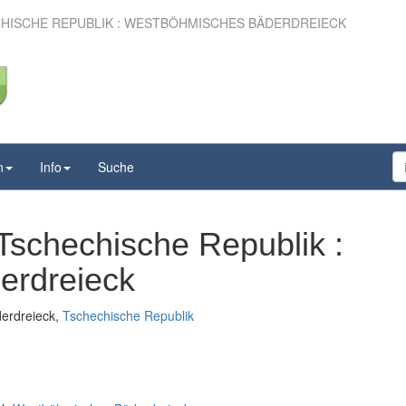
HISCHE REPUBLIK : WESTBÖHMISCHES BÄDERDREIECK
n
Info
Suche
Tschechische Republik :
erdreieck
derdreieck,
Tschechische Republik