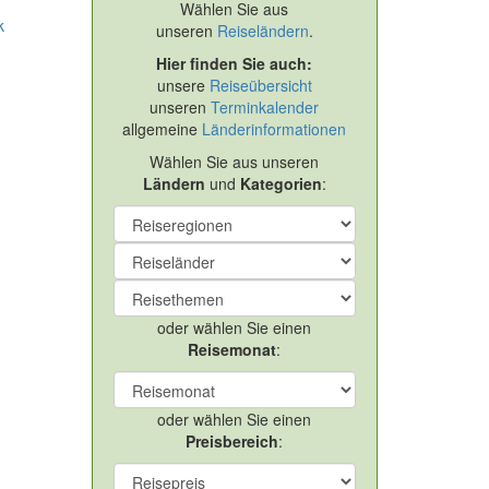
Wählen Sie aus
k
unseren
Reiseländern
.
Hier finden Sie auch:
unsere
Reiseübersicht
unseren
Terminkalender
allgemeine
Länderinformationen
Wählen Sie aus unseren
Ländern
und
Kategorien
:
oder wählen Sie einen
Reisemonat
:
oder wählen Sie einen
Preisbereich
: