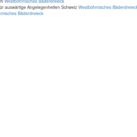
ich
Westböhmisches Bäderdreieck
für auswärtige Angelegenheiten Schweiz
Westböhmisches Bäderdreiec
misches Bäderdreieck