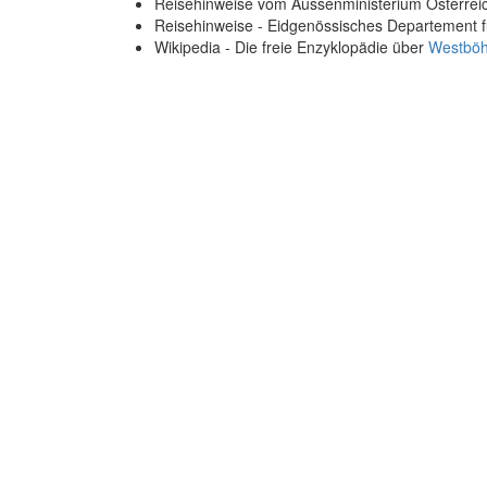
Reisehinweise vom Aussenministerium Österre
Reisehinweise - Eidgenössisches Departement 
Wikipedia - Die freie Enzyklopädie über
Westböh