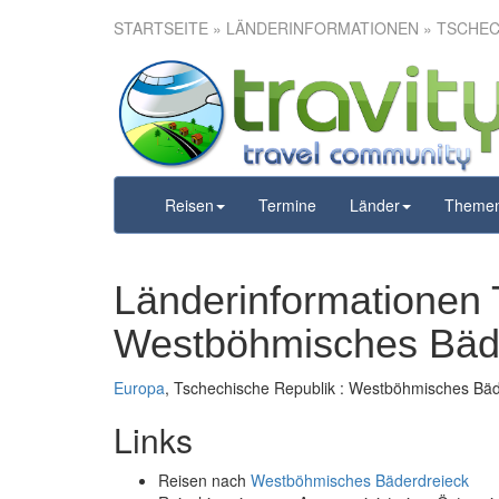
STARTSEITE
» LÄNDERINFORMATIONEN » TSCHEC
Reisen
Termine
Länder
Theme
Länderinformationen 
Westböhmisches Bäd
Europa
, Tschechische Republik : Westböhmisches Bä
Links
Reisen nach
Westböhmisches Bäderdreieck