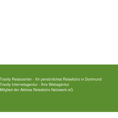
Travity Reisecenter - Ihr persönliches Reisebüro in Dortmund
Travity Internetagentur - Ihre Webagentur
Mitglied der
Aktives Reisebüro Netzwerk eG