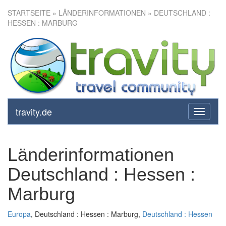
STARTSEITE
» LÄNDERINFORMATIONEN » DEUTSCHLAND :
HESSEN : MARBURG
travity.de
toggle
navigati
Länderinformationen
Deutschland : Hessen :
Marburg
Europa
, Deutschland : Hessen : Marburg,
Deutschland : Hessen