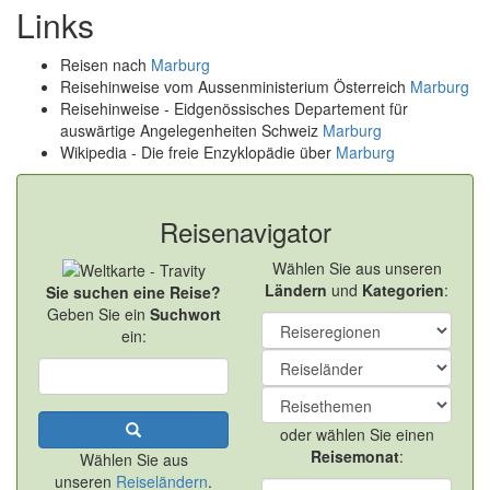
Links
Reisen nach
Marburg
Reisehinweise vom Aussenministerium Österreich
Marburg
Reisehinweise - Eidgenössisches Departement für
auswärtige Angelegenheiten Schweiz
Marburg
Wikipedia - Die freie Enzyklopädie über
Marburg
Reisenavigator
Wählen Sie aus unseren
Ländern
und
Kategorien
:
Sie suchen eine Reise?
Geben Sie ein
Suchwort
ein:
oder wählen Sie einen
Reisemonat
:
Wählen Sie aus
unseren
Reiseländern
.