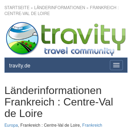
STARTSEITE
» LÄNDERINFORMATIONEN » FRANKREICH :
CENTRE-VAL DE LOIRE
travity.de
toggle
navigati
Länderinformationen
Frankreich : Centre-Val
de Loire
Europa
, Frankreich : Centre-Val de Loire,
Frankreich