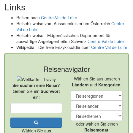
Links
Reisen nach
Centre-Val de Loire
Reisehinweise vom Aussenministerium Österreich
Centre-
Val de Loire
Reisehinweise - Eidgenössisches Departement für
auswärtige Angelegenheiten Schweiz
Centre-Val de Loire
Wikipedia - Die freie Enzyklopädie über
Centre-Val de Loire
Reisenavigator
Wählen Sie aus unseren
Ländern
und
Kategorien
:
Sie suchen eine Reise?
Geben Sie ein
Suchwort
ein:
oder wählen Sie einen
Reisemonat
:
Wählen Sie aus