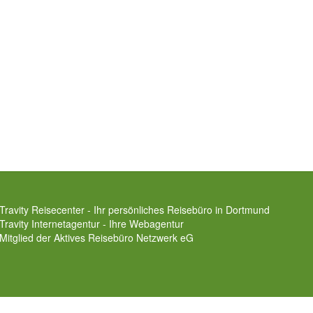
Travity Reisecenter - Ihr persönliches Reisebüro in Dortmund
Travity Internetagentur - Ihre Webagentur
Mitglied der
Aktives Reisebüro Netzwerk eG