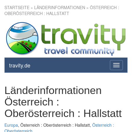
STARTSEITE
» LÄNDERINFORMATIONEN » ÖSTERREICH :
OBERÖSTERREICH : HALLSTATT
travity.de
toggle
navigati
Länderinformationen
Österreich :
Oberösterreich : Hallstatt
Europa
, Österreich : Oberösterreich : Hallstatt,
Österreich :
Oberösterreich