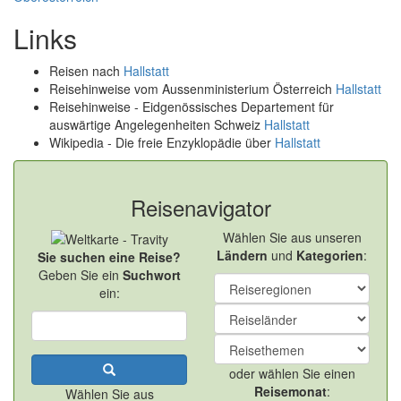
Links
Reisen nach
Hallstatt
Reisehinweise vom Aussenministerium Österreich
Hallstatt
Reisehinweise - Eidgenössisches Departement für
auswärtige Angelegenheiten Schweiz
Hallstatt
Wikipedia - Die freie Enzyklopädie über
Hallstatt
Reisenavigator
Wählen Sie aus unseren
Ländern
und
Kategorien
:
Sie suchen eine Reise?
Geben Sie ein
Suchwort
ein:
oder wählen Sie einen
Reisemonat
:
Wählen Sie aus