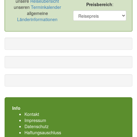
unsere
Reiseübersicht
Preisbereich
:
unseren
Terminkalender
allgemeine
Länderinformationen
Info
Kontakt
Impressum
Datenschutz
Haftungsauschluss