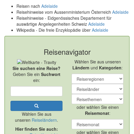
Reisen nach
Adelaide
Reisehinweise vom Aussenministerium Österreich
Adelaide
Reisehinweise - Eidgenössisches Departement für
auswärtige Angelegenheiten Schweiz
Adelaide
Wikipedia - Die freie Enzyklopädie über
Adelaide
Reisenavigator
Wählen Sie aus unseren
Ländern
und
Kategorien
:
Sie suchen eine Reise?
Geben Sie ein
Suchwort
ein:
oder wählen Sie einen
Reisemonat
:
Wählen Sie aus
unseren
Reiseländern
.
Hier finden Sie auch:
oder wählen Sie einen