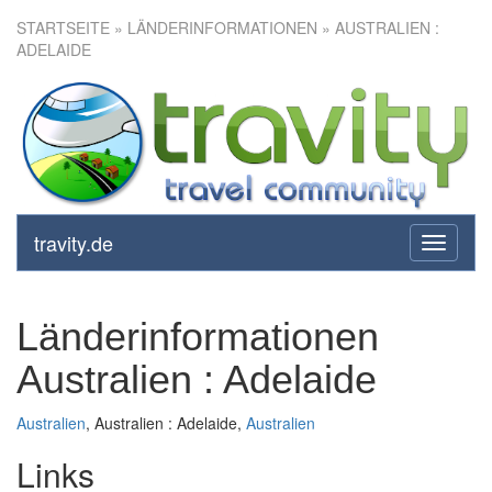
STARTSEITE
» LÄNDERINFORMATIONEN » AUSTRALIEN :
ADELAIDE
travity.de
toggle
navigati
Länderinformationen
Australien : Adelaide
Australien
, Australien : Adelaide,
Australien
Links