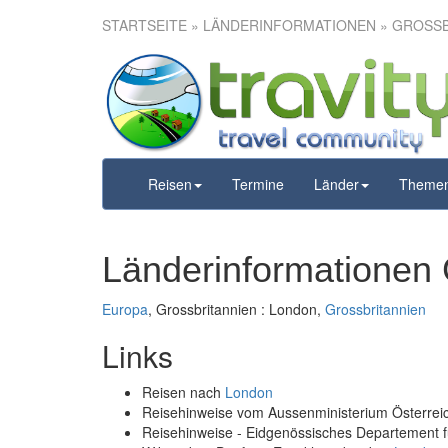
STARTSEITE
» LÄNDERINFORMATIONEN » GROSSB
Reisen
Termine
Länder
Theme
Länderinformationen 
Europa
, Grossbritannien : London,
Grossbritannien
Links
Reisen nach
London
Reisehinweise vom Aussenministerium Österre
Reisehinweise - Eidgenössisches Departement 