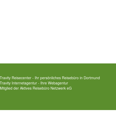
Travity Reisecenter - Ihr persönliches Reisebüro in Dortmund
Travity Internetagentur - Ihre Webagentur
Mitglied der
Aktives Reisebüro Netzwerk eG