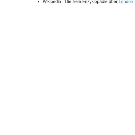
Wikipedia - Die freie Enzyklopädie über
London