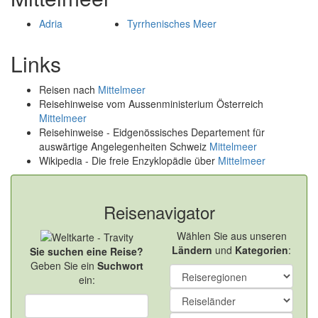
Adria
Tyrrhenisches Meer
Links
Reisen nach
Mittelmeer
Reisehinweise vom Aussenministerium Österreich
Mittelmeer
Reisehinweise - Eidgenössisches Departement für
auswärtige Angelegenheiten Schweiz
Mittelmeer
Wikipedia - Die freie Enzyklopädie über
Mittelmeer
Reisenavigator
Wählen Sie aus unseren
Ländern
und
Kategorien
:
Sie suchen eine Reise?
Geben Sie ein
Suchwort
ein: