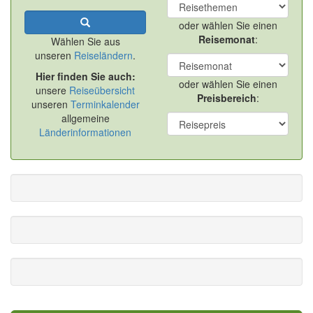
oder wählen Sie einen
Reisemonat
:
Wählen Sie aus
unseren
Reiseländern
.
Hier finden Sie auch:
oder wählen Sie einen
unsere
Reiseübersicht
Preisbereich
:
unseren
Terminkalender
allgemeine
Länderinformationen