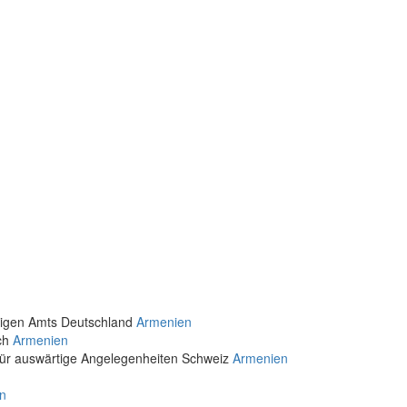
rtigen Amts Deutschland
Armenien
ich
Armenien
für auswärtige Angelegenheiten Schweiz
Armenien
n