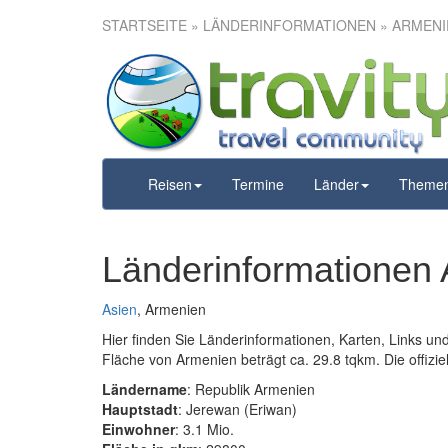
STARTSEITE
» LÄNDERINFORMATIONEN » ARMENI
Reisen
Termine
Länder
Theme
Länderinformationen
Asien
, Armenien
Hier finden Sie Länderinformationen, Karten, Links u
Fläche von Armenien beträgt ca. 29.8 tqkm. Die offizie
Ländername
: Republik Armenien
Hauptstadt
: Jerewan (Eriwan)
Einwohner
: 3.1 Mio.