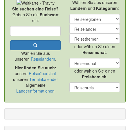
Wählen Sie aus unseren
Ländern
und
Kategorien
:
Sie suchen eine Reise?
Geben Sie ein
Suchwort
ein:
oder wählen Sie einen
Reisemonat
:
Wählen Sie aus
unseren
Reiseländern
.
Hier finden Sie auch:
oder wählen Sie einen
unsere
Reiseübersicht
Preisbereich
:
unseren
Terminkalender
allgemeine
Länderinformationen