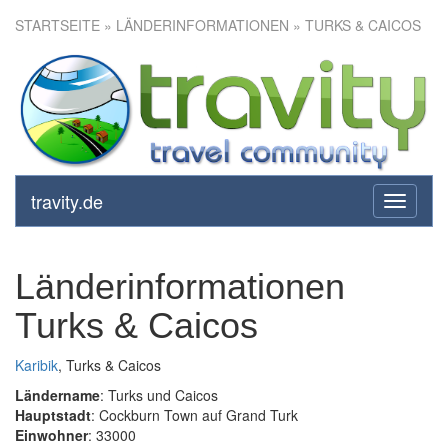
STARTSEITE
» LÄNDERINFORMATIONEN » TURKS & CAICOS
travity.de
toggle
navigati
Länderinformationen
Turks & Caicos
Karibik
, Turks & Caicos
Ländername
: Turks und Caicos
Hauptstadt
: Cockburn Town auf Grand Turk
Einwohner
: 33000