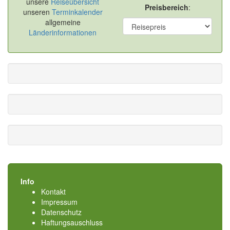
unsere
Reiseübersicht
Preisbereich
:
unseren
Terminkalender
allgemeine
Länderinformationen
Info
Kontakt
Impressum
Datenschutz
Haftungsauschluss