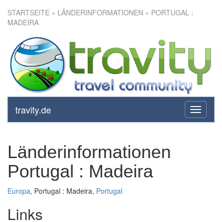
STARTSEITE
» LÄNDERINFORMATIONEN » PORTUGAL :
MADEIRA
travity.de
toggle
navigati
Länderinformationen
Portugal : Madeira
Europa
, Portugal : Madeira,
Portugal
Links