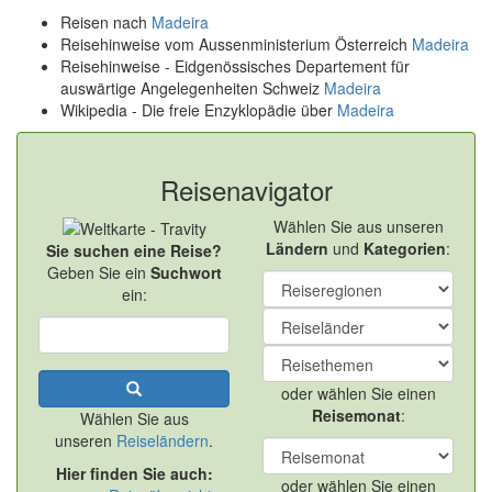
Reisen nach
Madeira
Reisehinweise vom Aussenministerium Österreich
Madeira
Reisehinweise - Eidgenössisches Departement für
auswärtige Angelegenheiten Schweiz
Madeira
Wikipedia - Die freie Enzyklopädie über
Madeira
Reisenavigator
Wählen Sie aus unseren
Ländern
und
Kategorien
:
Sie suchen eine Reise?
Geben Sie ein
Suchwort
ein:
oder wählen Sie einen
Reisemonat
:
Wählen Sie aus
unseren
Reiseländern
.
Hier finden Sie auch:
oder wählen Sie einen