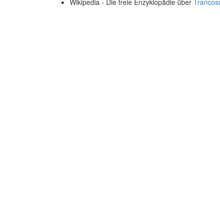
Wikipedia - Die freie Enzyklopädie über
Trancos