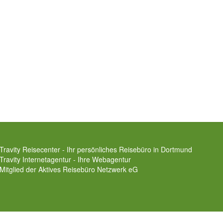
Travity Reisecenter - Ihr persönliches Reisebüro in Dortmund
Travity Internetagentur - Ihre Webagentur
Mitglied der
Aktives Reisebüro Netzwerk eG