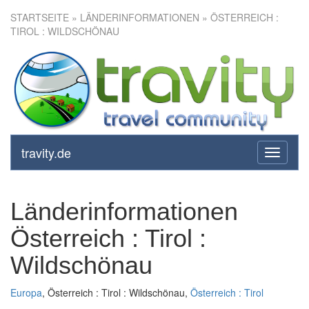
STARTSEITE
» LÄNDERINFORMATIONEN » ÖSTERREICH :
TIROL : WILDSCHÖNAU
travity.de
toggle
navigati
Länderinformationen
Österreich : Tirol :
Wildschönau
Europa
, Österreich : Tirol : Wildschönau,
Österreich : Tirol