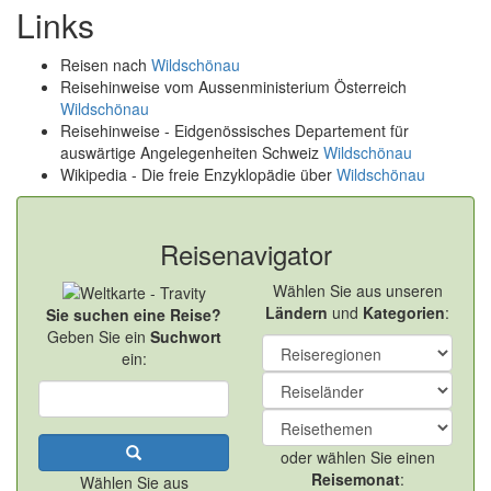
Links
Reisen nach
Wildschönau
Reisehinweise vom Aussenministerium Österreich
Wildschönau
Reisehinweise - Eidgenössisches Departement für
auswärtige Angelegenheiten Schweiz
Wildschönau
Wikipedia - Die freie Enzyklopädie über
Wildschönau
Reisenavigator
Wählen Sie aus unseren
Ländern
und
Kategorien
:
Sie suchen eine Reise?
Geben Sie ein
Suchwort
ein:
oder wählen Sie einen
Reisemonat
:
Wählen Sie aus