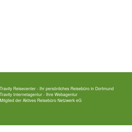
Travity Reisecenter - Ihr persönliches Reisebüro in Dortmund
Travity Internetagentur - Ihre Webagentur
Mitglied der
Aktives Reisebüro Netzwerk eG