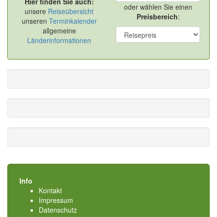
Hier finden Sie auch:
oder wählen Sie einen
unsere
Reiseübersicht
Preisbereich
:
unseren
Terminkalender
allgemeine
Länderinformationen
Info
Kontakt
Impressum
Datenschutz