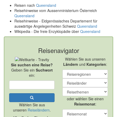
Reisen nach
Queensland
Reisehinweise vom Aussenministerium Österreich
Queensland
Reisehinweise - Eidgenössisches Departement für
auswärtige Angelegenheiten Schweiz
Queensland
Wikipedia - Die freie Enzyklopädie über
Queensland
Reisenavigator
Wählen Sie aus unseren
Ländern
und
Kategorien
:
Sie suchen eine Reise?
Geben Sie ein
Suchwort
ein:
oder wählen Sie einen
Reisemonat
:
Wählen Sie aus
unseren
Reiseländern
.