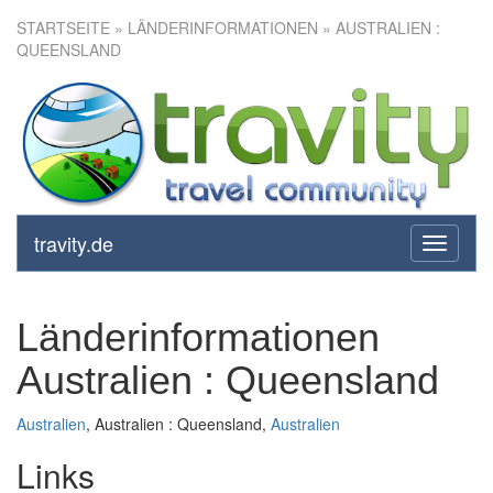
STARTSEITE
» LÄNDERINFORMATIONEN » AUSTRALIEN :
QUEENSLAND
travity.de
toggle
navigati
Länderinformationen
Australien : Queensland
Australien
, Australien : Queensland,
Australien
Links