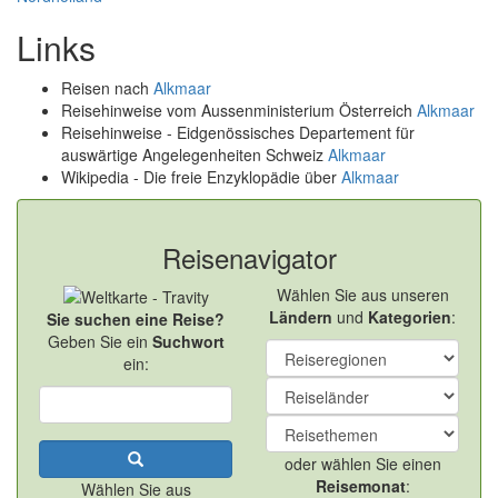
Links
Reisen nach
Alkmaar
Reisehinweise vom Aussenministerium Österreich
Alkmaar
Reisehinweise - Eidgenössisches Departement für
auswärtige Angelegenheiten Schweiz
Alkmaar
Wikipedia - Die freie Enzyklopädie über
Alkmaar
Reisenavigator
Wählen Sie aus unseren
Ländern
und
Kategorien
:
Sie suchen eine Reise?
Geben Sie ein
Suchwort
ein:
oder wählen Sie einen
Reisemonat
:
Wählen Sie aus