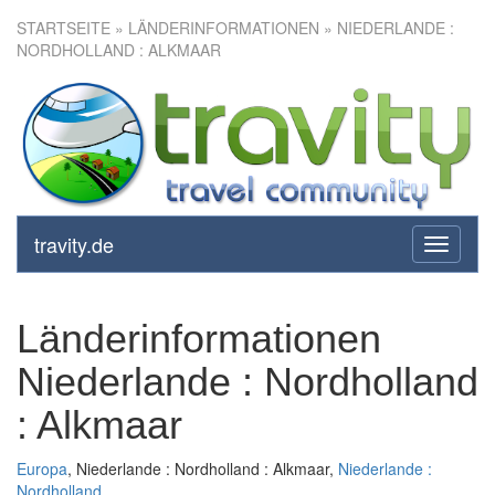
STARTSEITE
» LÄNDERINFORMATIONEN » NIEDERLANDE :
NORDHOLLAND : ALKMAAR
travity.de
toggle
navigati
Länderinformationen
Niederlande : Nordholland
: Alkmaar
Europa
, Niederlande : Nordholland : Alkmaar,
Niederlande :
Nordholland