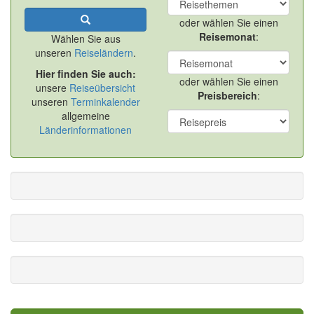
oder wählen Sie einen
Reisemonat
:
Wählen Sie aus
unseren
Reiseländern
.
Hier finden Sie auch:
oder wählen Sie einen
unsere
Reiseübersicht
Preisbereich
:
unseren
Terminkalender
allgemeine
Länderinformationen