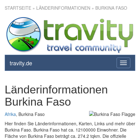
STARTSEITE
» LÄNDERINFORMATIONEN » BURKINA FASO
travity.de
toggle
navigati
Länderinformationen
Burkina Faso
Afrika
, Burkina Faso
Hier finden Sie Länderinformationen, Karten, Links und mehr über
Burkina Faso. Burkina Faso hat ca. 12100000 Einwohner. Die
Fläche von Burkina Faso beträgt ca. 274.2 tqkm. Die offizielle