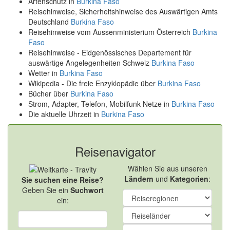
Artenschutz in
Burkina Faso
Reisehinweise, Sicherheitshinweise des Auswärtigen Amts
Deutschland
Burkina Faso
Reisehinweise vom Aussenministerium Österreich
Burkina
Faso
Reisehinweise - Eidgenössisches Departement für
auswärtige Angelegenheiten Schweiz
Burkina Faso
Wetter in
Burkina Faso
Wikipedia - Die freie Enzyklopädie über
Burkina Faso
Bücher über
Burkina Faso
Strom, Adapter, Telefon, Mobilfunk Netze in
Burkina Faso
Die aktuelle Uhrzeit in
Burkina Faso
Reisenavigator
Wählen Sie aus unseren
Ländern
und
Kategorien
:
Sie suchen eine Reise?
Geben Sie ein
Suchwort
ein: