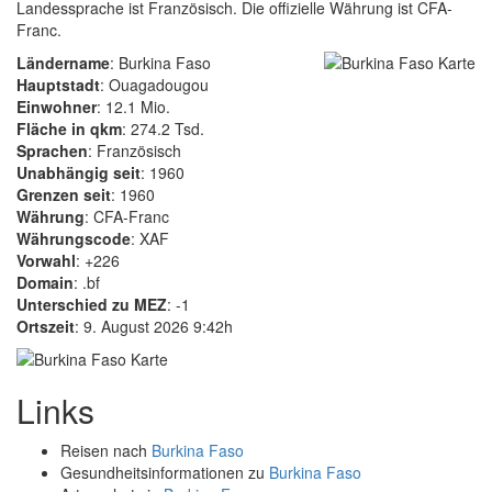
Landessprache ist Französisch. Die offizielle Währung ist CFA-
Franc.
Ländername
: Burkina Faso
Hauptstadt
: Ouagadougou
Einwohner
: 12.1 Mio.
Fläche in qkm
: 274.2 Tsd.
Sprachen
: Französisch
Unabhängig seit
: 1960
Grenzen seit
: 1960
Währung
: CFA-Franc
Währungscode
: XAF
Vorwahl
: +226
Domain
: .bf
Unterschied zu MEZ
: -1
Ortszeit
: 9. August 2026 9:42h
Links
Reisen nach
Burkina Faso
Gesundheitsinformationen zu
Burkina Faso