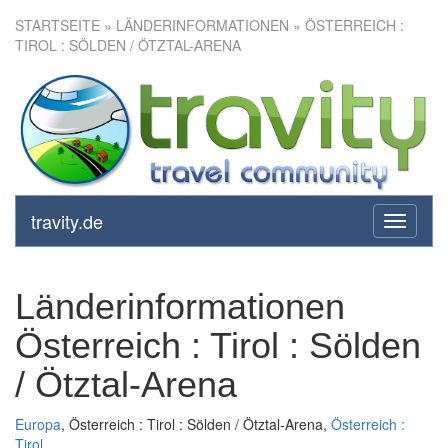
STARTSEITE
» LÄNDERINFORMATIONEN » ÖSTERREICH :
TIROL : SÖLDEN / ÖTZTAL-ARENA
travity.de
toggle
navigati
Länderinformationen
Österreich : Tirol : Sölden
/ Ötztal-Arena
Europa
, Österreich : Tirol : Sölden / Ötztal-Arena,
Österreich :
Tirol