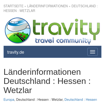
STARTSEITE
» LÄNDERINFORMATIONEN » DEUTSCHLAND :
HESSEN : WETZLAR
travity.de
toggle
navigati
Länderinformationen
Deutschland : Hessen :
Wetzlar
Europa
, Deutschland : Hessen : Wetzlar,
Deutschland : Hessen