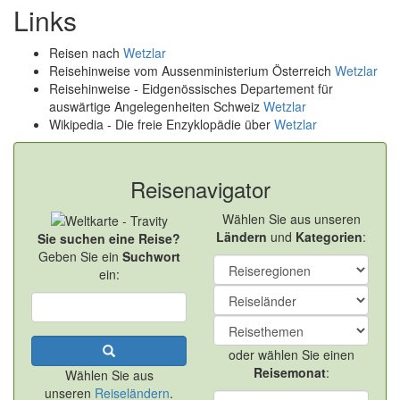
Links
Reisen nach
Wetzlar
Reisehinweise vom Aussenministerium Österreich
Wetzlar
Reisehinweise - Eidgenössisches Departement für
auswärtige Angelegenheiten Schweiz
Wetzlar
Wikipedia - Die freie Enzyklopädie über
Wetzlar
Reisenavigator
Wählen Sie aus unseren
Ländern
und
Kategorien
:
Sie suchen eine Reise?
Geben Sie ein
Suchwort
ein:
oder wählen Sie einen
Reisemonat
:
Wählen Sie aus
unseren
Reiseländern
.