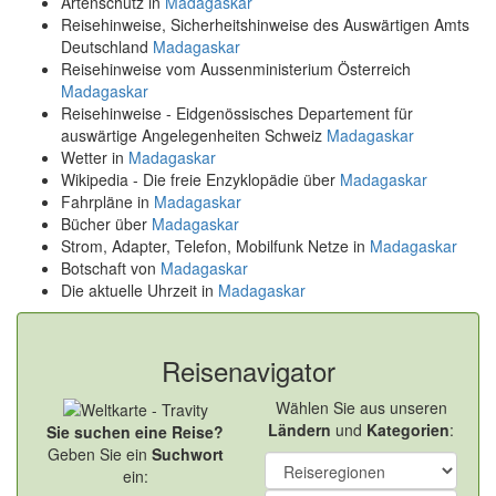
Artenschutz in
Madagaskar
Reisehinweise, Sicherheitshinweise des Auswärtigen Amts
Deutschland
Madagaskar
Reisehinweise vom Aussenministerium Österreich
Madagaskar
Reisehinweise - Eidgenössisches Departement für
auswärtige Angelegenheiten Schweiz
Madagaskar
Wetter in
Madagaskar
Wikipedia - Die freie Enzyklopädie über
Madagaskar
Fahrpläne in
Madagaskar
Bücher über
Madagaskar
Strom, Adapter, Telefon, Mobilfunk Netze in
Madagaskar
Botschaft von
Madagaskar
Die aktuelle Uhrzeit in
Madagaskar
Reisenavigator
Wählen Sie aus unseren
Ländern
und
Kategorien
:
Sie suchen eine Reise?
Geben Sie ein
Suchwort
ein: