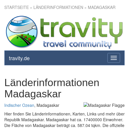
STARTSEITE
» LÄNDERINFORMATIONEN » MADAGASKAR
travity.de
toggle
navigati
Länderinformationen
Madagaskar
Indischer Ozean
, Madagaskar
Hier finden Sie Länderinformationen, Karten, Links und mehr über
Republik Madagaskar. Madagaskar hat ca. 17400000 Einwohner.
Die Fläche von Madagaskar beträgt ca. 587.04 tqkm. Die offizielle