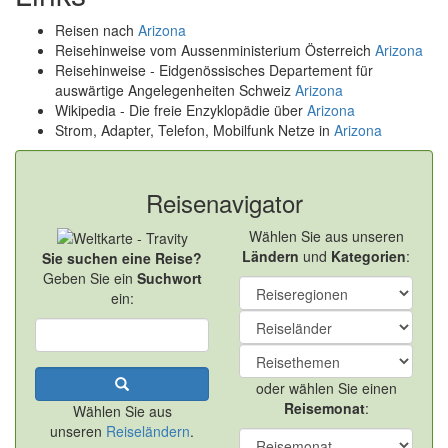
Reisen nach
Arizona
Reisehinweise vom Aussenministerium Österreich
Arizona
Reisehinweise - Eidgenössisches Departement für
auswärtige Angelegenheiten Schweiz
Arizona
Wikipedia - Die freie Enzyklopädie über
Arizona
Strom, Adapter, Telefon, Mobilfunk Netze in
Arizona
Reisenavigator
Wählen Sie aus unseren
Ländern
und
Kategorien
:
Sie suchen eine Reise?
Geben Sie ein
Suchwort
ein:
oder wählen Sie einen
Reisemonat
:
Wählen Sie aus
unseren
Reiseländern
.