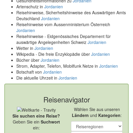
Gesundheitsinformationen zu
Jordanien
Artenschutz in
Jordanien
Reisehinweise, Sicherheitshinweise des Auswärtigen Amts
Deutschland
Jordanien
Reisehinweise vom Aussenministerium Österreich
Jordanien
Reisehinweise - Eidgenössisches Departement für
auswärtige Angelegenheiten Schweiz
Jordanien
Wetter in
Jordanien
Wikipedia - Die freie Enzyklopädie über
Jordanien
Bücher über
Jordanien
Strom, Adapter, Telefon, Mobilfunk Netze in
Jordanien
Botschaft von
Jordanien
Die aktuelle Uhrzeit in
Jordanien
Reisenavigator
Wählen Sie aus unseren
Ländern
und
Kategorien
:
Sie suchen eine Reise?
Geben Sie ein
Suchwort
ein: