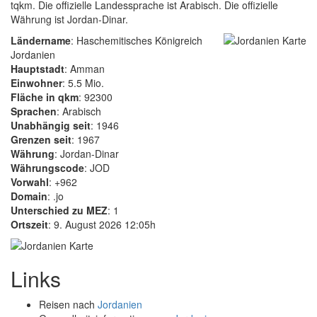
tqkm. Die offizielle Landessprache ist Arabisch. Die offizielle
Währung ist Jordan-Dinar.
Ländername
: Haschemitisches Königreich
Jordanien
Hauptstadt
: Amman
Einwohner
: 5.5 Mio.
Fläche in qkm
: 92300
Sprachen
: Arabisch
Unabhängig seit
: 1946
Grenzen seit
: 1967
Währung
: Jordan-Dinar
Währungscode
: JOD
Vorwahl
: +962
Domain
: .jo
Unterschied zu MEZ
: 1
Ortszeit
: 9. August 2026 12:05h
Links
Reisen nach
Jordanien