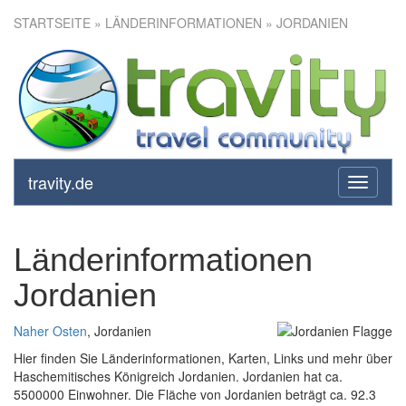
STARTSEITE
» LÄNDERINFORMATIONEN » JORDANIEN
travity.de
toggle
navigati
Länderinformationen
Jordanien
Naher Osten
, Jordanien
Hier finden Sie Länderinformationen, Karten, Links und mehr über
Haschemitisches Königreich Jordanien. Jordanien hat ca.
5500000 Einwohner. Die Fläche von Jordanien beträgt ca. 92.3