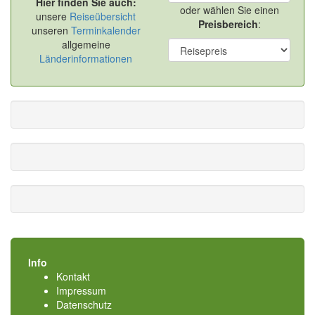
Hier finden Sie auch:
oder wählen Sie einen
unsere
Reiseübersicht
Preisbereich
:
unseren
Terminkalender
allgemeine
Länderinformationen
Info
Kontakt
Impressum
Datenschutz