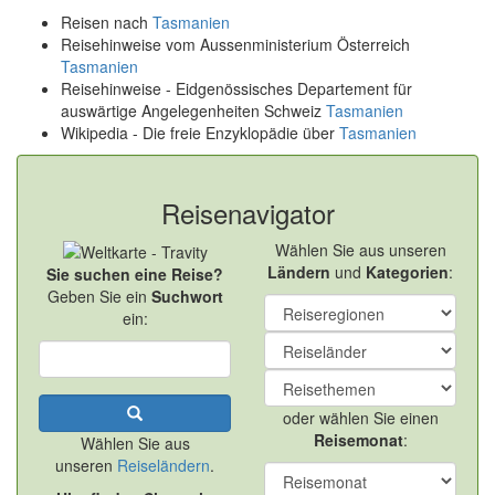
Reisen nach
Tasmanien
Reisehinweise vom Aussenministerium Österreich
Tasmanien
Reisehinweise - Eidgenössisches Departement für
auswärtige Angelegenheiten Schweiz
Tasmanien
Wikipedia - Die freie Enzyklopädie über
Tasmanien
Reisenavigator
Wählen Sie aus unseren
Ländern
und
Kategorien
:
Sie suchen eine Reise?
Geben Sie ein
Suchwort
ein:
oder wählen Sie einen
Reisemonat
:
Wählen Sie aus
unseren
Reiseländern
.