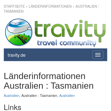
STARTSEITE
» LÄNDERINFORMATIONEN » AUSTRALIEN :
TASMANIEN
travity.de
toggle
navigati
Länderinformationen
Australien : Tasmanien
Australien
, Australien : Tasmanien,
Australien
Links