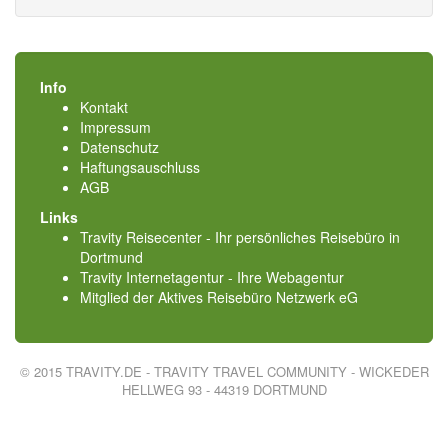
Info
Kontakt
Impressum
Datenschutz
Haftungsauschluss
AGB
Links
Travity Reisecenter - Ihr persönliches Reisebüro in
Dortmund
Travity Internetagentur - Ihre Webagentur
Mitglied der
Aktives Reisebüro Netzwerk eG
© 2015 TRAVITY.DE - TRAVITY TRAVEL COMMUNITY - WICKEDER
HELLWEG 93 - 44319 DORTMUND