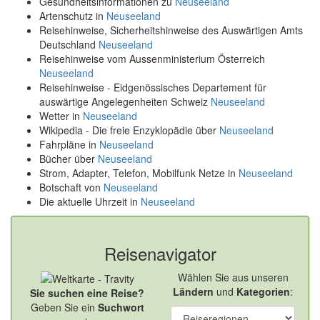
Gesundheitsinformationen zu
Neuseeland
Artenschutz in
Neuseeland
Reisehinweise, Sicherheitshinweise des Auswärtigen Amts
Deutschland
Neuseeland
Reisehinweise vom Aussenministerium Österreich
Neuseeland
Reisehinweise - Eidgenössisches Departement für
auswärtige Angelegenheiten Schweiz
Neuseeland
Wetter in
Neuseeland
Wikipedia - Die freie Enzyklopädie über
Neuseeland
Fahrpläne in
Neuseeland
Bücher über
Neuseeland
Strom, Adapter, Telefon, Mobilfunk Netze in
Neuseeland
Botschaft von
Neuseeland
Die aktuelle Uhrzeit in
Neuseeland
Reisenavigator
Wählen Sie aus unseren
Ländern
und
Kategorien
:
Sie suchen eine Reise?
Geben Sie ein
Suchwort