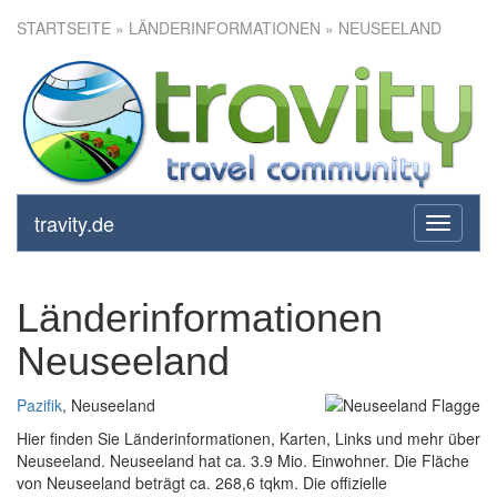
STARTSEITE
» LÄNDERINFORMATIONEN » NEUSEELAND
travity.de
toggle
navigati
Länderinformationen
Neuseeland
Pazifik
, Neuseeland
Hier finden Sie Länderinformationen, Karten, Links und mehr über
Neuseeland. Neuseeland hat ca. 3.9 Mio. Einwohner. Die Fläche
von Neuseeland beträgt ca. 268,6 tqkm. Die offizielle