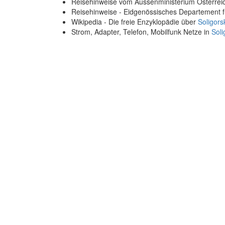
Reisehinweise vom Aussenministerium Österre
Reisehinweise - Eidgenössisches Departement 
Wikipedia - Die freie Enzyklopädie über
Soligors
Strom, Adapter, Telefon, Mobilfunk Netze in
Soli