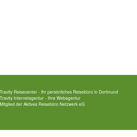
Travity Reisecenter - Ihr persönliches Reisebüro in Dortmund
Travity Internetagentur - Ihre Webagentur
Mitglied der
Aktives Reisebüro Netzwerk eG