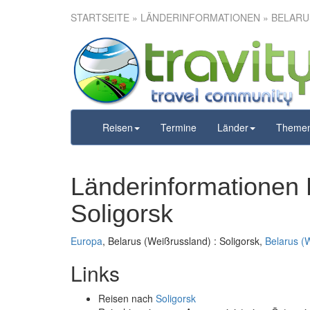
STARTSEITE
» LÄNDERINFORMATIONEN » BELARUS
Reisen
Termine
Länder
Theme
Länderinformationen 
Soligorsk
Europa
, Belarus (Weißrussland) : Soligorsk,
Belarus (
Links
Reisen nach
Soligorsk