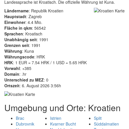
Landessprache ist Kroatisch. Die offizielle Währung ist Kuna.
Ländername
: Republik Kroatien
Hauptstadt
: Zagreb
Einwohner
: 4.4 Mio.
Fläche in qkm
: 56542
Sprachen
: Kroatisch
Unabhängig seit
: 1991
Grenzen seit
: 1991
Währung
: Kuna
Währungscode
: HRK
HRK
: 1 EUR = 7.54 HRK / 1 USD = 5.65 HRK
Vorwahl
: +385
Domain
: .hr
Unterschied zu MEZ
: 0
Ortszeit
: 6. August 2026 3:56h
Umgebung und Orte: Kroatien
Brac
Istrien
Split
Dubrovnik
Kvarner Bucht
Süddalmatien