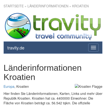
STARTSEITE
» LÄNDERINFORMATIONEN » KROATIEN
travity.de
toggle
navigati
Länderinformationen
Kroatien
Europa
, Kroatien
Hier finden Sie Länderinformationen, Karten, Links und mehr über
Republik Kroatien. Kroatien hat ca. 4400000 Einwohner. Die
Fläche von Kroatien beträgt ca. 56.542 tqkm. Die offizielle