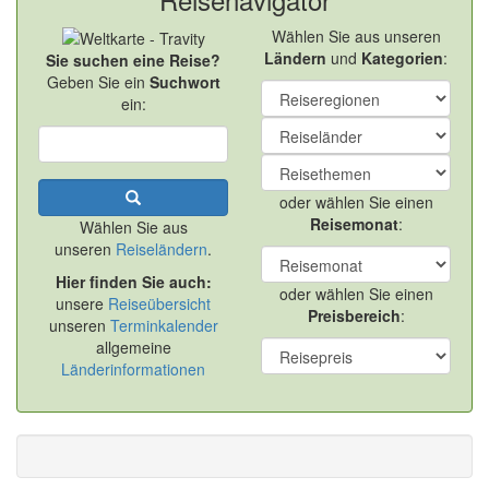
Wählen Sie aus unseren
Ländern
und
Kategorien
:
Sie suchen eine Reise?
Geben Sie ein
Suchwort
ein:
oder wählen Sie einen
Reisemonat
:
Wählen Sie aus
unseren
Reiseländern
.
Hier finden Sie auch:
oder wählen Sie einen
unsere
Reiseübersicht
Preisbereich
:
unseren
Terminkalender
allgemeine
Länderinformationen