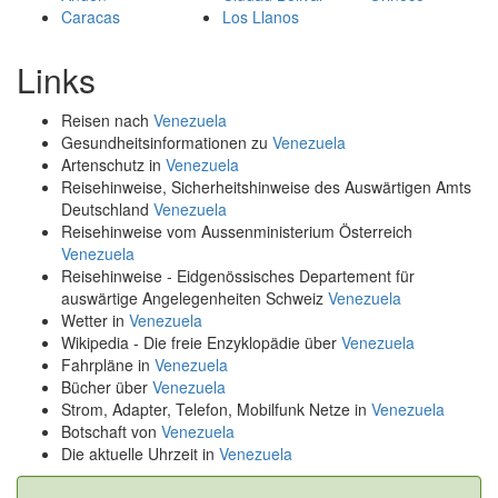
Caracas
Los Llanos
Links
Reisen nach
Venezuela
Gesundheitsinformationen zu
Venezuela
Artenschutz in
Venezuela
Reisehinweise, Sicherheitshinweise des Auswärtigen Amts
Deutschland
Venezuela
Reisehinweise vom Aussenministerium Österreich
Venezuela
Reisehinweise - Eidgenössisches Departement für
auswärtige Angelegenheiten Schweiz
Venezuela
Wetter in
Venezuela
Wikipedia - Die freie Enzyklopädie über
Venezuela
Fahrpläne in
Venezuela
Bücher über
Venezuela
Strom, Adapter, Telefon, Mobilfunk Netze in
Venezuela
Botschaft von
Venezuela
Die aktuelle Uhrzeit in
Venezuela