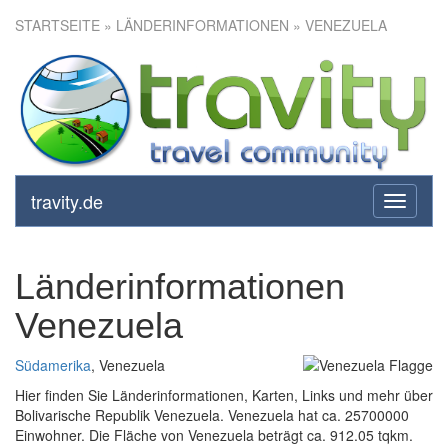
STARTSEITE
» LÄNDERINFORMATIONEN » VENEZUELA
travity.de
toggle
navigati
Länderinformationen
Venezuela
Südamerika
, Venezuela
Hier finden Sie Länderinformationen, Karten, Links und mehr über
Bolivarische Republik Venezuela. Venezuela hat ca. 25700000
Einwohner. Die Fläche von Venezuela beträgt ca. 912.05 tqkm.