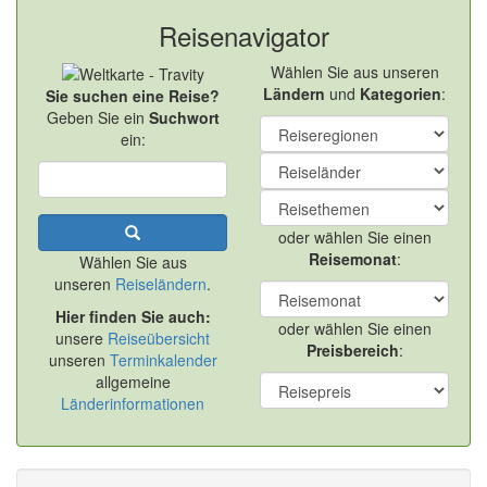
Reisenavigator
Wählen Sie aus unseren
Ländern
und
Kategorien
:
Sie suchen eine Reise?
Geben Sie ein
Suchwort
ein:
oder wählen Sie einen
Reisemonat
:
Wählen Sie aus
unseren
Reiseländern
.
Hier finden Sie auch:
oder wählen Sie einen
unsere
Reiseübersicht
Preisbereich
:
unseren
Terminkalender
allgemeine
Länderinformationen