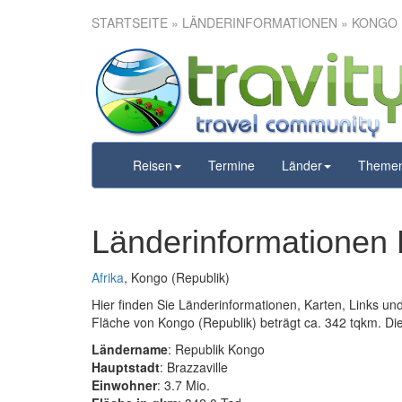
STARTSEITE
» LÄNDERINFORMATIONEN » KONGO 
Reisen
Termine
Länder
Theme
Länderinformationen 
Afrika
, Kongo (Republik)
Hier finden Sie Länderinformationen, Karten, Links u
Fläche von Kongo (Republik) beträgt ca. 342 tqkm. Die 
Ländername
: Republik Kongo
Hauptstadt
: Brazzaville
Einwohner
: 3.7 Mio.