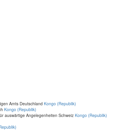
rtigen Amts Deutschland
Kongo (Republik)
ich
Kongo (Republik)
für auswärtige Angelegenheiten Schweiz
Kongo (Republik)
Republik)