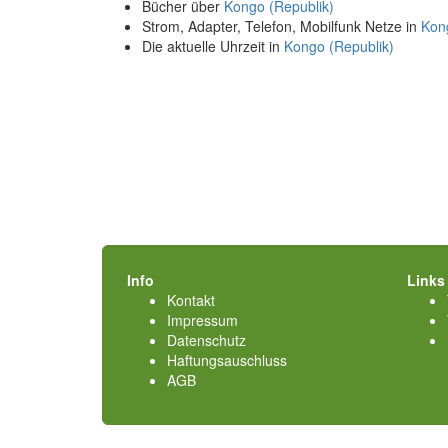
Bücher über
Kongo (Republik)
Strom, Adapter, Telefon, Mobilfunk Netze in
Kon
Die aktuelle Uhrzeit in
Kongo (Republik)
Info
Links
Kontakt
Impressum
Datenschutz
Haftungsauschluss
AGB