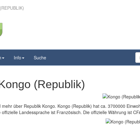
(REPUBLIK)
n
Info
Suche
Kongo (Republik)
nd mehr über Republik Kongo. Kongo (Republik) hat ca. 3700000 Einwoh
offizielle Landessprache ist Französisch. Die offizielle Währung ist C