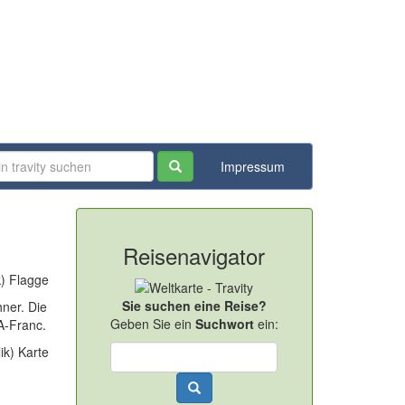
Impressum
Reisenavigator
Sie suchen eine Reise?
ner. Die
Geben Sie ein
Suchwort
ein:
FA-Franc.