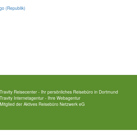
go (Republik)
Travity Reisecenter - Ihr persönliches Reisebüro in Dortmund
Travity Internetagentur - Ihre Webagentur
Mitglied der
Aktives Reisebüro Netzwerk eG