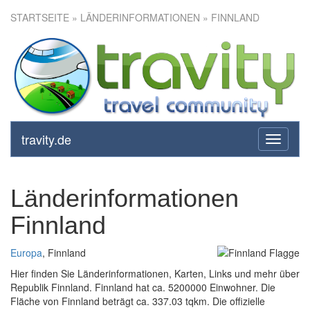
STARTSEITE
» LÄNDERINFORMATIONEN » FINNLAND
travity.de
toggle
navigati
Länderinformationen
Finnland
Europa
, Finnland
Hier finden Sie Länderinformationen, Karten, Links und mehr über
Republik Finnland. Finnland hat ca. 5200000 Einwohner. Die
Fläche von Finnland beträgt ca. 337.03 tqkm. Die offizielle