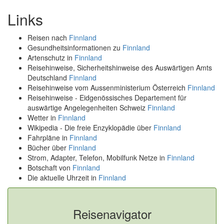
Links
Reisen nach
Finnland
Gesundheitsinformationen zu
Finnland
Artenschutz in
Finnland
Reisehinweise, Sicherheitshinweise des Auswärtigen Amts
Deutschland
Finnland
Reisehinweise vom Aussenministerium Österreich
Finnland
Reisehinweise - Eidgenössisches Departement für
auswärtige Angelegenheiten Schweiz
Finnland
Wetter in
Finnland
Wikipedia - Die freie Enzyklopädie über
Finnland
Fahrpläne in
Finnland
Bücher über
Finnland
Strom, Adapter, Telefon, Mobilfunk Netze in
Finnland
Botschaft von
Finnland
Die aktuelle Uhrzeit in
Finnland
Reisenavigator