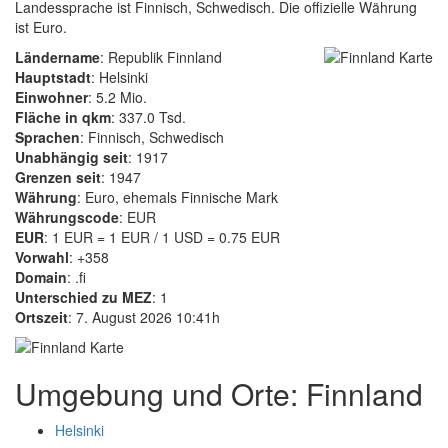
Landessprache ist Finnisch, Schwedisch. Die offizielle Währung
ist Euro.
Ländername
: Republik Finnland
Hauptstadt
: Helsinki
Einwohner
: 5.2 Mio.
Fläche in qkm
: 337.0 Tsd.
Sprachen
: Finnisch, Schwedisch
Unabhängig seit
: 1917
Grenzen seit
: 1947
Währung
: Euro, ehemals Finnische Mark
Währungscode
: EUR
EUR
: 1 EUR = 1 EUR / 1 USD = 0.75 EUR
Vorwahl
: +358
Domain
: .fi
Unterschied zu MEZ
: 1
Ortszeit
: 7. August 2026 10:41h
Umgebung und Orte: Finnland
Helsinki