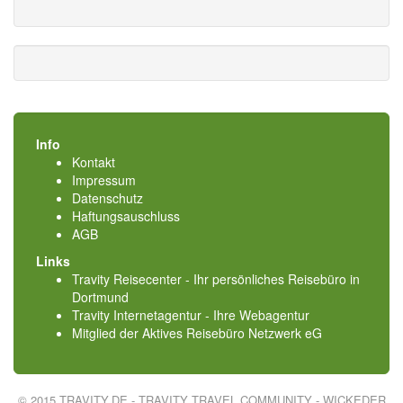
Info
Kontakt
Impressum
Datenschutz
Haftungsauschluss
AGB
Links
Travity Reisecenter - Ihr persönliches Reisebüro in
Dortmund
Travity Internetagentur - Ihre Webagentur
Mitglied der
Aktives Reisebüro Netzwerk eG
© 2015 TRAVITY.DE - TRAVITY TRAVEL COMMUNITY - WICKEDER