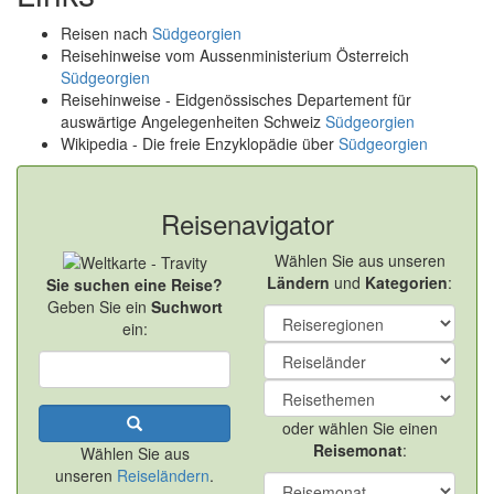
Reisen nach
Südgeorgien
Reisehinweise vom Aussenministerium Österreich
Südgeorgien
Reisehinweise - Eidgenössisches Departement für
auswärtige Angelegenheiten Schweiz
Südgeorgien
Wikipedia - Die freie Enzyklopädie über
Südgeorgien
Reisenavigator
Wählen Sie aus unseren
Ländern
und
Kategorien
:
Sie suchen eine Reise?
Geben Sie ein
Suchwort
ein:
oder wählen Sie einen
Reisemonat
:
Wählen Sie aus
unseren
Reiseländern
.