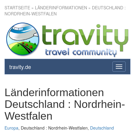
STARTSEITE
» LÄNDERINFORMATIONEN » DEUTSCHLAND :
NORDRHEIN-WESTFALEN
travity.de
toggle
navigati
Länderinformationen
Deutschland : Nordrhein-
Westfalen
Europa
, Deutschland : Nordrhein-Westfalen,
Deutschland