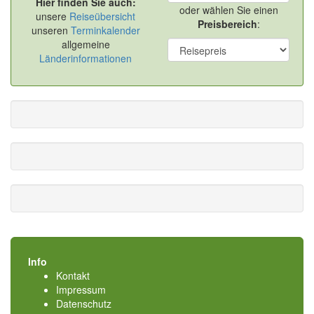
Hier finden Sie auch:
oder wählen Sie einen
unsere
Reiseübersicht
Preisbereich
:
unseren
Terminkalender
allgemeine
Länderinformationen
Info
Kontakt
Impressum
Datenschutz