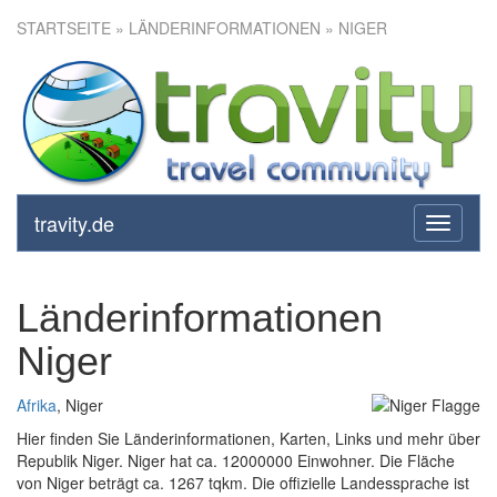
STARTSEITE
» LÄNDERINFORMATIONEN » NIGER
travity.de
toggle
navigati
Länderinformationen
Niger
Afrika
, Niger
Hier finden Sie Länderinformationen, Karten, Links und mehr über
Republik Niger. Niger hat ca. 12000000 Einwohner. Die Fläche
von Niger beträgt ca. 1267 tqkm. Die offizielle Landessprache ist