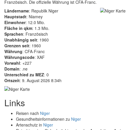
Französisch. Die offizielle Währung ist CFA-Franc.
Ländername
: Republik Niger
Hauptstadt
: Niamey
Einwohner
: 12.0 Mio.
Fläche in qkm
: 1.3 Mio.
Sprachen
: Französisch
Unabhängig seit
: 1960
Grenzen seit
: 1960
Währung
: CFA-Franc
Währungscode
: XAF
Vorwahl
: +227
Domain
: .ne
Unterschied zu MEZ
: 0
Ortszeit
: 9. August 2026 8:34h
Links
Reisen nach
Niger
Gesundheitsinformationen zu
Niger
Artenschutz in
Niger