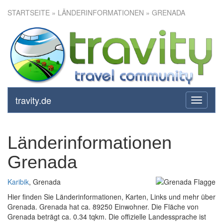
STARTSEITE
» LÄNDERINFORMATIONEN » GRENADA
travity.de
toggle
navigati
Länderinformationen
Grenada
Karibik
, Grenada
Hier finden Sie Länderinformationen, Karten, Links und mehr über
Grenada. Grenada hat ca. 89250 Einwohner. Die Fläche von
Grenada beträgt ca. 0.34 tqkm. Die offizielle Landessprache ist