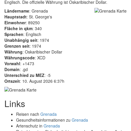
Englisch. Die offizielle Währung ist Oskaribischer Dollar.
Ländername
: Grenada
Hauptstadt
: St. George's
Einwohner
: 89250
Fläche in qkm
: 340
Sprachen
: Englisch
Unabhängig seit
: 1974
Grenzen seit
: 1974
Währung
: Oskaribischer Dollar
Währungscode
: XCD
Vorwahl
: +1473
Domain
: .gd
Unterschied zu MEZ
: -5
Ortszeit
: 10. August 2026 6:37h
Links
Reisen nach
Grenada
Gesundheitsinformationen zu
Grenada
Artenschutz in
Grenada