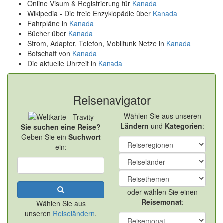
Online Visum & Registrierung für
Kanada
Wikipedia - Die freie Enzyklopädie über
Kanada
Fahrpläne in
Kanada
Bücher über
Kanada
Strom, Adapter, Telefon, Mobilfunk Netze in
Kanada
Botschaft von
Kanada
Die aktuelle Uhrzeit in
Kanada
Reisenavigator
Wählen Sie aus unseren
Ländern
und
Kategorien
:
Sie suchen eine Reise?
Geben Sie ein
Suchwort
ein:
oder wählen Sie einen
Reisemonat
:
Wählen Sie aus
unseren
Reiseländern
.