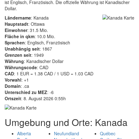
ist Englisch, Französisch. Die offizielle Währung ist Kanadischer
Dollar.
Ländername
: Kanada
Hauptstadt
: Ottawa
Einwohner
: 31.5 Mio.
Fläche in qkm
: 10.0 Mio.
Sprachen
: Englisch, Französisch
Unabhängig seit
: 1867
Grenzen seit
: 1949
Währung
: Kanadischer Dollar
Währungscode
: CAD
CAD
: 1 EUR = 1.38 CAD / 1 USD = 1.03 CAD
Vorwahl
: +1
Domain
: .ca
Unterschied zu MEZ
: -6
Ortszeit
: 8. August 2026 0:55h
Umgebung und Orte: Kanada
Alberta
Neufundland
Québec