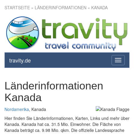
STARTSEITE
» LÄNDERINFORMATIONEN » KANADA
travity.de
toggle
navigati
Länderinformationen
Kanada
Nordamerika
, Kanada
Hier finden Sie Länderinformationen, Karten, Links und mehr über
Kanada. Kanada hat ca. 31.5 Mio. Einwohner. Die Fläche von
Kanada beträgt ca. 9.98 Mio. qkm. Die offizielle Landessprache