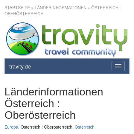
STARTSEITE
» LÄNDERINFORMATIONEN » ÖSTERREICH :
OBERÖSTERREICH
travity.de
toggle
navigati
Länderinformationen
Österreich :
Oberösterreich
Europa
, Österreich : Oberösterreich,
Österreich