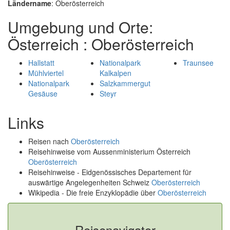
Ländername
: Oberösterreich
Umgebung und Orte:
Österreich : Oberösterreich
Hallstatt
Nationalpark
Traunsee
Mühlviertel
Kalkalpen
Nationalpark
Salzkammergut
Gesäuse
Steyr
Links
Reisen nach
Oberösterreich
Reisehinweise vom Aussenministerium Österreich
Oberösterreich
Reisehinweise - Eidgenössisches Departement für
auswärtige Angelegenheiten Schweiz
Oberösterreich
Wikipedia - Die freie Enzyklopädie über
Oberösterreich
Reisenavigator