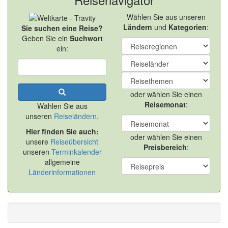
Wählen Sie aus unseren
Ländern
und
Kategorien
:
Sie suchen eine Reise?
Geben Sie ein
Suchwort
ein:
oder wählen Sie einen
Reisemonat
:
Wählen Sie aus
unseren
Reiseländern
.
Hier finden Sie auch:
oder wählen Sie einen
unsere
Reiseübersicht
Preisbereich
:
unseren
Terminkalender
allgemeine
Länderinformationen