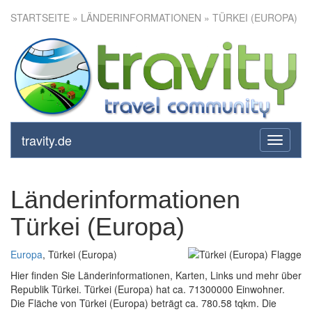
STARTSEITE
» LÄNDERINFORMATIONEN » TÜRKEI (EUROPA)
travity.de
toggle
navigati
Länderinformationen
Türkei (Europa)
Europa
, Türkei (Europa)
Hier finden Sie Länderinformationen, Karten, Links und mehr über
Republik Türkei. Türkei (Europa) hat ca. 71300000 Einwohner.
Die Fläche von Türkei (Europa) beträgt ca. 780.58 tqkm. Die