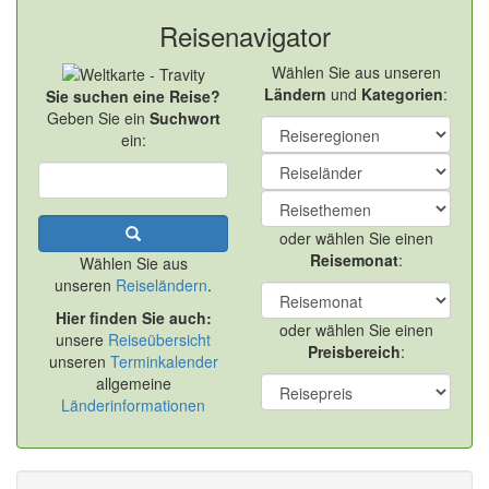
Reisenavigator
Wählen Sie aus unseren
Ländern
und
Kategorien
:
Sie suchen eine Reise?
Geben Sie ein
Suchwort
ein:
oder wählen Sie einen
Reisemonat
:
Wählen Sie aus
unseren
Reiseländern
.
Hier finden Sie auch:
oder wählen Sie einen
unsere
Reiseübersicht
Preisbereich
:
unseren
Terminkalender
allgemeine
Länderinformationen