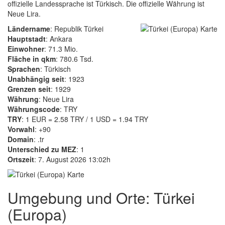
offizielle Landessprache ist Türkisch. Die offizielle Währung ist
Neue Lira.
Ländername
: Republik Türkei
Hauptstadt
: Ankara
Einwohner
: 71.3 Mio.
Fläche in qkm
: 780.6 Tsd.
Sprachen
: Türkisch
Unabhängig seit
: 1923
Grenzen seit
: 1929
Währung
: Neue Lira
Währungscode
: TRY
TRY
: 1 EUR = 2.58 TRY / 1 USD = 1.94 TRY
Vorwahl
: +90
Domain
: .tr
Unterschied zu MEZ
: 1
Ortszeit
: 7. August 2026 13:02h
Umgebung und Orte: Türkei
(Europa)