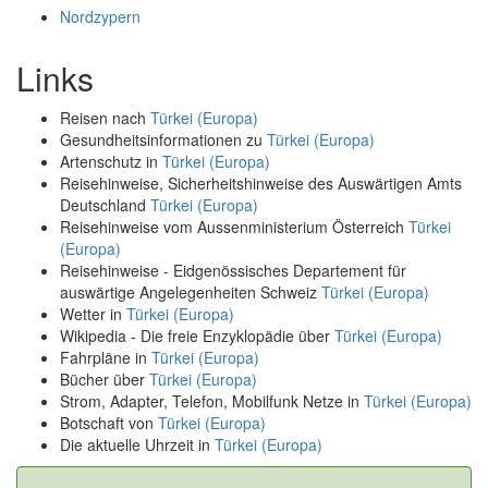
Nordzypern
Links
Reisen nach
Türkei (Europa)
Gesundheitsinformationen zu
Türkei (Europa)
Artenschutz in
Türkei (Europa)
Reisehinweise, Sicherheitshinweise des Auswärtigen Amts
Deutschland
Türkei (Europa)
Reisehinweise vom Aussenministerium Österreich
Türkei
(Europa)
Reisehinweise - Eidgenössisches Departement für
auswärtige Angelegenheiten Schweiz
Türkei (Europa)
Wetter in
Türkei (Europa)
Wikipedia - Die freie Enzyklopädie über
Türkei (Europa)
Fahrpläne in
Türkei (Europa)
Bücher über
Türkei (Europa)
Strom, Adapter, Telefon, Mobilfunk Netze in
Türkei (Europa)
Botschaft von
Türkei (Europa)
Die aktuelle Uhrzeit in
Türkei (Europa)